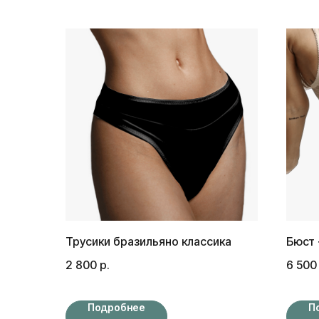
Трусики бразильяно классика
Бюст 
2 800
р.
6 500
Подробнее
П