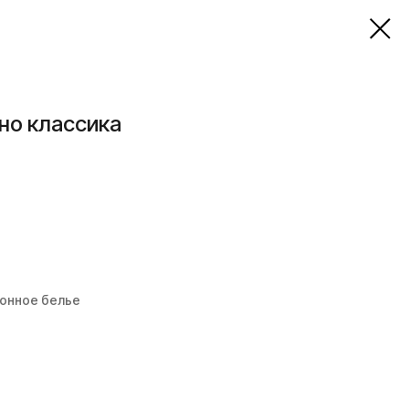
но классика
ионное белье