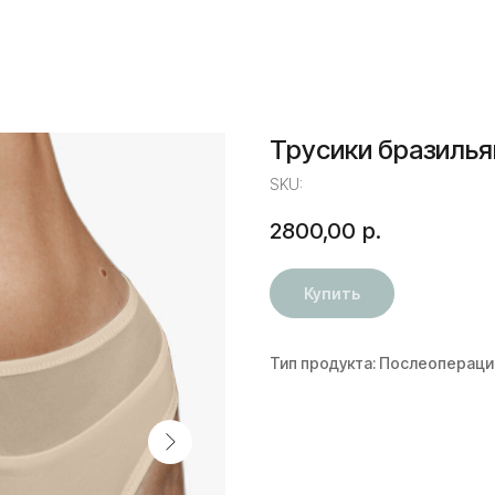
Трусики бразилья
SKU:
2800,00
р.
Купить
Тип продукта: Послеоперац