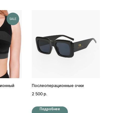
SALE
сионный
Послеоперационные очки
2 500
р.
Подробнее