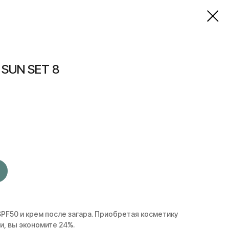
 SUN SET 8
SPF50 и крем после загара. Приобретая косметику
ти, вы экономите 24%.