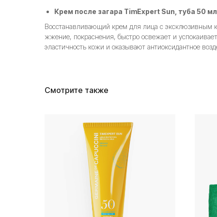
Крем после загара TimExpert Sun, туба 50 мл
Восстанавливающий крем для лица с эксклюзивным ко
жжение, покраснения, быстро освежает и успокаивае
эластичность кожи и оказывают антиоксидантное воз
Смотрите также