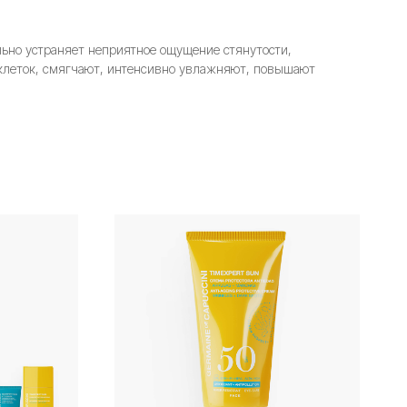
ьно устраняет неприятное ощущение стянутости,
 клеток, смягчают, интенсивно увлажняют, повышают