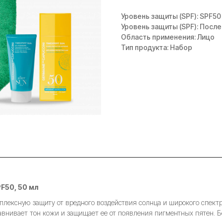
Уровень защиты (SPF): SPF50
Уровень защиты (SPF): После
Область применения: Лицо
Тип продукта: Набор
F50, 50 мл
плексную защиту от вредного воздействия солнца и широкого спек
нивает тон кожи и защищает ее от появления пигментных пятен. Бе