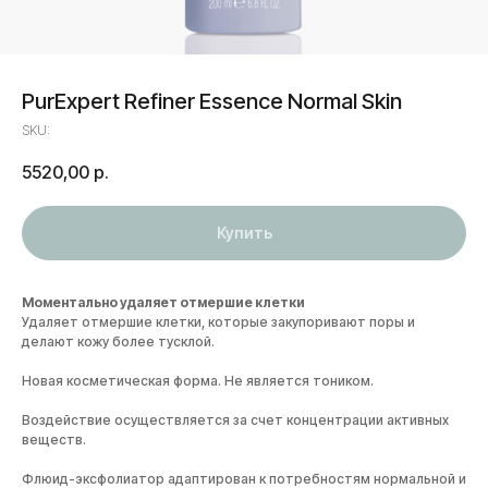
PurExpert Refiner Essence Normal Skin
SKU:
5520,00
р.
Купить
Моментально удаляет отмершие клетки
Удаляет отмершие клетки, которые закупоривают поры и
делают кожу более тусклой.
Новая косметическая форма. Не является тоником.
Воздействие осуществляется за счет концентрации активных
веществ.
Флюид-эксфолиатор адаптирован к потребностям нормальной и