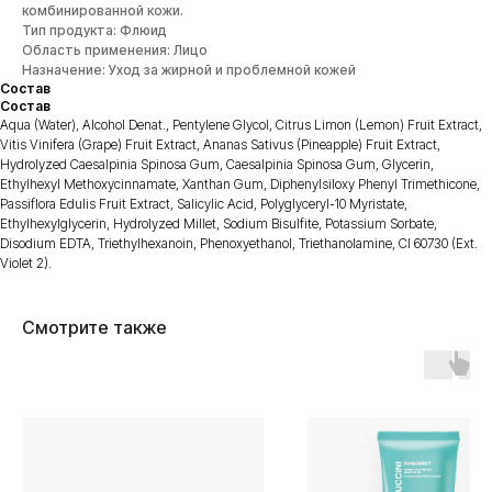
комбинированной кожи.
Тип продукта: Флюид
Область применения: Лицо
Назначение: Уход за жирной и проблемной кожей
Состав
Состав
Aqua (Water), Alcohol Denat., Pentylene Glycol, Citrus Limon (Lemon) Fruit Extract,
Vitis Vinifera (Grape) Fruit Extract, Ananas Sativus (Pineapple) Fruit Extract,
Hydrolyzed Caesalpinia Spinosa Gum, Caesalpinia Spinosa Gum, Glycerin,
Ethylhexyl Methoxycinnamate, Xanthan Gum, Diphenylsiloxy Phenyl Trimethicone,
Passiflora Edulis Fruit Extract, Salicylic Acid, Polyglyceryl-10 Myristate,
Ethylhexylglycerin, Hydrolyzed Millet, Sodium Bisulfite, Potassium Sorbate,
Disodium EDTA, Triethylhexanoin, Phenoxyethanol, Triethanolamine, CI 60730 (Ext.
Violet 2).
Смотрите также