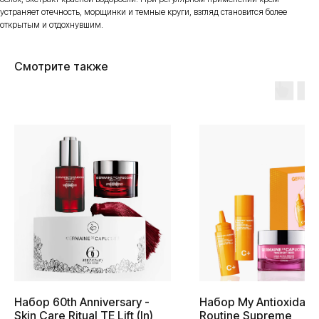
устраняет отечность, морщинки и темные круги, взгляд становится более
открытым и отдохнувшим.
Смотрите также
Набор 60th Anniversary -
Набор My Antioxidant
Skin Care Ritual TE Lift (In)
Routine Supreme