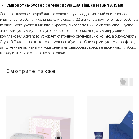
Сыворотка-бустер регенерирующая TimExpert SRNS, 15 мл
Состав сыворотки разработан на основе научных достижений эпигенетики
и включает в себя уникальные комплексы и 22 активных компонента, способных
вернуть коже ухоженный вид и красоту. Укрепляющий комплекс Zinc-Glycine
активизирует иммунные функции клеток в течение дня, стимулирующий
комплекс RC-Advanced ускоряет клеточную регенерацию ночью, а биомолекулы
Glyco-8 Power выполняют роль мощного бустера. Они формируют микросферы,
заполненные активными компонентами сыворотки, которые проникают глубоко
в кожу и впитываются во всех ее слоях.
Смотрите также