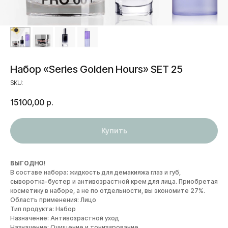
Набор «Series Golden Hours» SET 25
SKU:
15100,00
р.
Купить
ВЫГОДНО
!
В составе набора: жидкость для демакияжа глаз и губ,
сыворотка-бустер и антивозрастной крем для лица. Приобретая
косметику в наборе, а не по отдельности, вы экономите 27%.
Область применения: Лицо
Тип продукта: Набор
Назначение: Антивозрастной уход
Назначение: Очищение и тонизирование